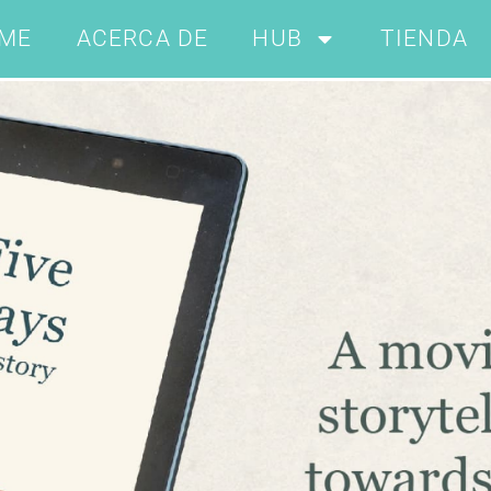
ME
ACERCA DE
HUB
TIENDA