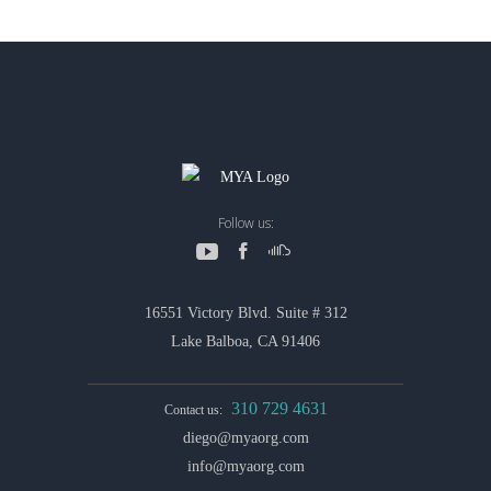
Follow us:
16551 Victory Blvd. Suite # 312
Lake Balboa, CA 91406
310 729 4631
Contact us:
diego@myaorg.com
info@myaorg.com