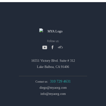
Follow us:
16551 Victory Blvd. Suite # 312
Lake Balboa, CA 91406
310 729 4631
Contact us:
diego@myaorg.com
info@myaorg.com