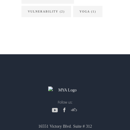
VULNERABILITY
(2)
YOGA
(1)
Follow us:
16551 Victory Blvd. Suite # 312