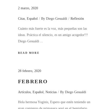
2 marzo, 2020
Citas
,
Español
By
Diego Gesualdi
Reflexión
Cuánto más fuerte es la voz, más pequeñas son las
ideas. Práctica el silencio, es un amigo acogedor!!!
Diego Gesualdi
READ MORE
28 febrero, 2020
FEBRERO
Artículos
,
Español
,
Noticias
By
Diego Gesualdi
Hola hermosa Yoginis, Espero que estén teniendo un
gran comienzo de primavera aquí en el hemisferio