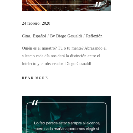
24 febrero, 2020
Citas
,
Español
By
Diego Gesualdi
Reflexión
Quién es el maestro? Tú o tu mente? Abrazando el
silencio cada día nos dará la distinción entre el
intelecto y el observador. Diego Gesualdi
READ MORE